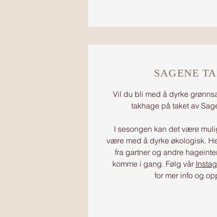
SAGENE T
Vil du bli med å dyrke grønns
takhage på taket av Sa
I sesongen kan det være mulig
være med å dyrke økologisk. Her
fra gartner og andre hageinter
komme i gang. Følg vår
Insta
for mer info og op