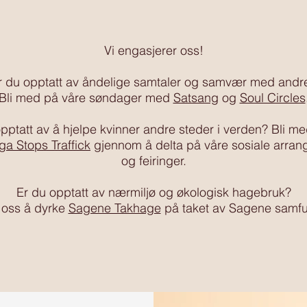
Vi engasjerer oss!
r du opptatt av åndelige samtaler og samvær med andr
Bli med på våre søndager med
Satsang
og
Soul Circles
pptatt av å hjelpe kvinner andre steder i verden? Bli m
ga Stops Traffick
gjennom å delta på våre sosiale arra
og feiringer.
Er du opptatt av nærmiljø og økologisk hagebruk?
 oss å dyrke
Sagene Takhage
på taket av Sagene samf