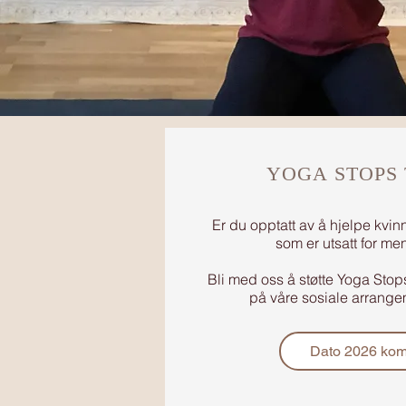
YOGA STOPS
Er du opptatt av å hjelpe kvin
som er utsatt for m
Bli med oss å støtte Yoga Stop
på våre sosiale arrangem
Dato 2026 ko