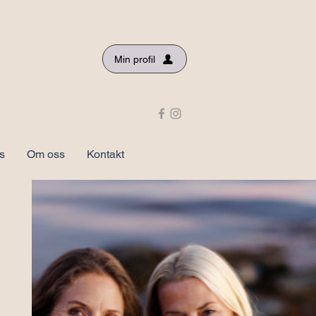
Min profil
s
Om oss
Kontakt