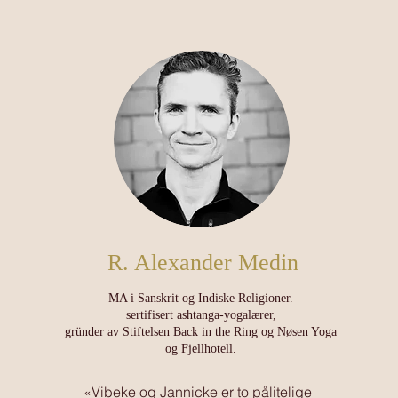
R. Alexander Medin
MA i Sanskrit og Indiske Religioner.
sertifisert ashtanga-yogalærer,
gründer av Stiftelsen Back in the Ring og Nøsen Yoga
og Fjellhotell.
«Vibeke og Jannicke er to pålitelige