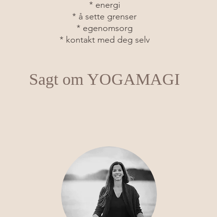
* energi
* å sette grenser
* egenomsorg
* kontakt med deg selv
Sagt om YOGAMAGI