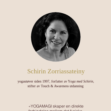
Schirin Zorriassateiny
yogautøver siden 1997, forfatter av Y
oga med Schirin
,
stifter av Touch & Awareness utdanning
«YOGAMAGI skaper en direkte