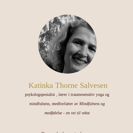
Katinka Thorne Salvesen
psykologspesialist , lærer i traumesensitiv yoga og
mindfulness, medforfatter av
Mindfulness og
medfølelse - en vei til vekst