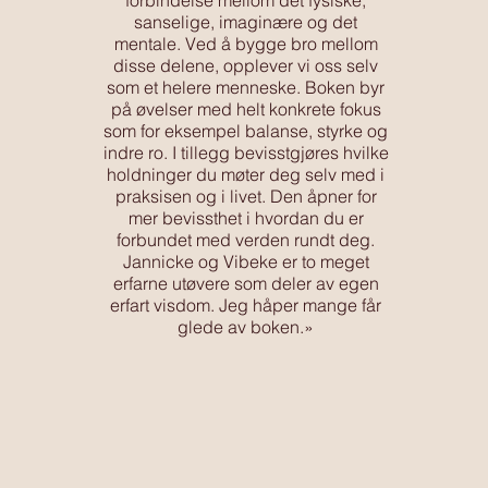
forbindelse mellom det fysiske,
sanselige, imaginære og det
mentale. Ved å bygge bro mellom
disse delene, opplever vi oss selv
som et helere menneske. Boken byr
på øvelser med helt konkrete fokus
som for eksempel balanse, styrke og
indre ro. I tillegg bevisstgjøres hvilke
holdninger du møter deg selv med i
praksisen og i livet. Den åpner for
mer bevissthet i hvordan du er
forbundet med verden rundt deg.
Jannicke og Vibeke er to meget
erfarne utøvere som deler av egen
erfart visdom. Jeg håper mange får
glede av boken.»