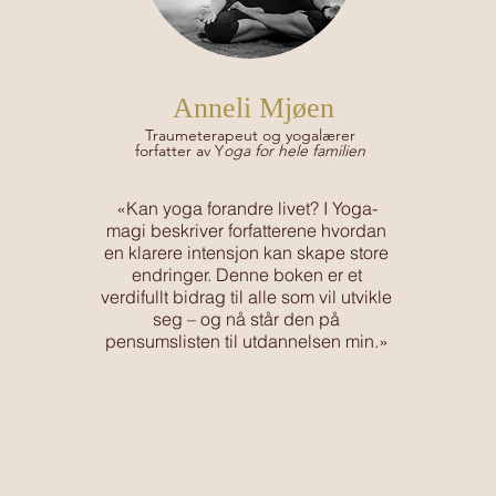
Anneli Mjøen
Traumeterapeut og yogalærer
forfatter av Y
oga for hele familien
«Kan yoga forandre livet? I Yoga-
magi beskriver forfatterene hvordan
en klarere intensjon kan skape store
endringer. Denne boken er et
verdifullt bidrag til alle som vil utvikle
seg – og nå står den på
pensumslisten til utdannelsen min.»