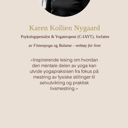
Karen Kollien Nygaard
Psykologspesialist & Yogaterapeut (C-IAYT), forfatter
av
Fitnessyoga
og
Balanse - verktøy for livet
«Inspirerende lesing om hvordan
den mentale delen av yoga kan
utvide yogapraksisen fra fokus på
mestring av fysiske stillinger til
selvutvikling og praktisk
livsmestring.»