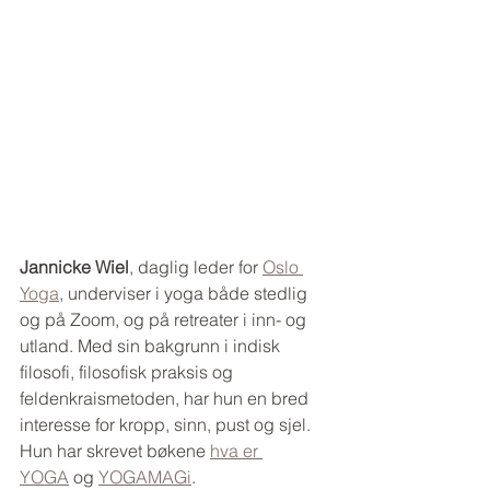
Jannicke Wiel
, daglig leder for 
Oslo 
Yoga
, underviser i yoga både stedlig 
og på Zoom, og på retreater i inn- og 
utland. Med sin bakgrunn i indisk 
filosofi, filosofisk praksis og 
feldenkraismetoden, har hun en bred 
interesse for kropp, sinn, pust og sjel. 
Hun har skrevet bøkene 
hva er 
YOGA
 og 
YOGAMAGi
.