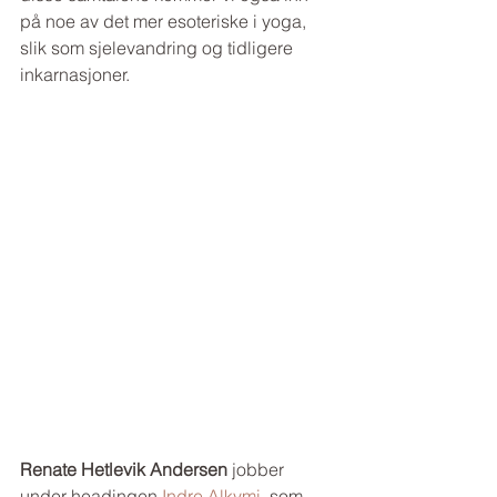
på noe av det mer esoteriske i yoga, 
slik som sjelevandring og tidligere 
inkarnasjoner.
Renate Hetlevik Andersen
jobber 
under headingen 
Indre Alkymi
, som 