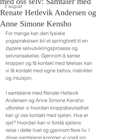
med oss selv: Samtaler med
2 august
Renate Hetlevik Andersen og
Anne Simone Kensho
For mange kan den fysiske 
yogapraksisen bli et springbrett til en 
dypere selvutviklingsprosess og 
selvransakelse. Gjennom å sanse 
kroppen og få kontakt med følelser, kan 
vi få kontakt med egne behov, instinkter 
og intuisjon.
I samtalene med Renate Heltevik 
Andersen og Anne Simone Kensho 
utforsker vi hvordan kroppsbevissthet 
kan gi oss kontakt med sjelen. Hva er 
sjel? Hvordan kan vi forstå sjelens 
reise i dette livet og gjennom flere liv. I 
disse samtalene kommer vi også inn 