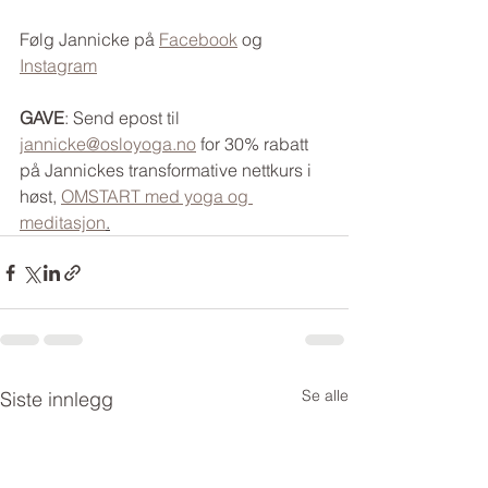
Følg Jannicke på 
Facebook
 og 
Instagram
GAVE
: Send epost til 
jannicke@osloyoga.no
 for 30% rabatt 
på Jannickes transformative nettkurs i 
høst, 
OMSTART med yoga og 
meditasjon
.
Se alle
Siste innlegg