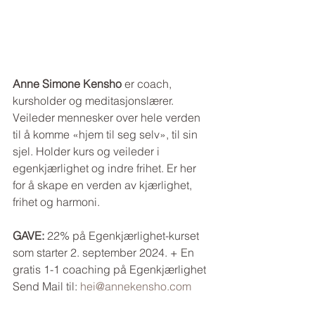
Anne Simone Kensho
 er coach, 
kursholder og meditasjonslærer. 
Veileder mennesker over hele verden 
til å komme «hjem til seg selv», til sin 
sjel. Holder kurs og veileder i 
egenkjærlighet og indre frihet. Er her 
for å skape en verden av kjærlighet, 
frihet og harmoni.
GAVE: 
22% på Egenkjærlighet-kurset 
som starter 2. september 2024. + En 
gratis 1-1 coaching på Egenkjærlighet 
Send Mail til: 
hei@annekensho.com