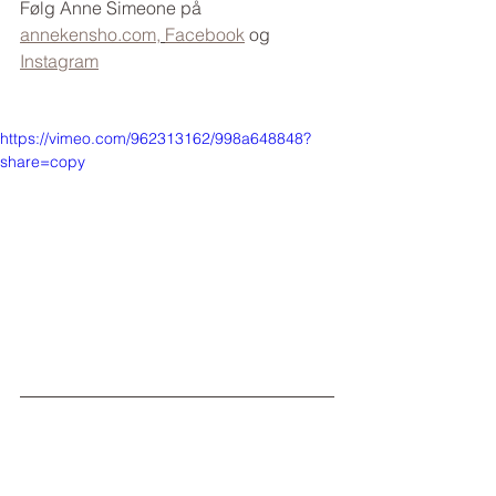
Følg Anne Simeone på 
annekensho.com,
Facebook
 og 
Instagram
https://vimeo.com/962313162/998a648848?
share=copy