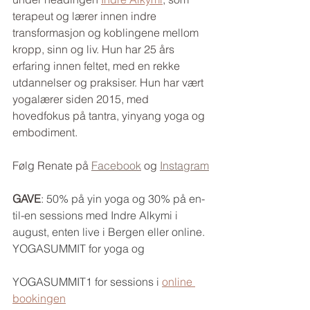
terapeut og lærer innen indre 
transformasjon og koblingene mellom 
kropp, sinn og liv. Hun har 25 års 
erfaring innen feltet, med en rekke 
utdannelser og praksiser. Hun har vært 
yogalærer siden 2015, med 
hovedfokus på tantra, yinyang yoga og 
embodiment. 
Følg Renate på 
Facebook
 og 
Instagram
GAVE
: 
50% på yin yoga og 30% på en-
til-en sessions med Indre Alkymi i 
august, enten live i Bergen eller online. 
YOGASUMMIT for yoga og                       
YOGASUMMIT1 for sessions i
online 
bookingen