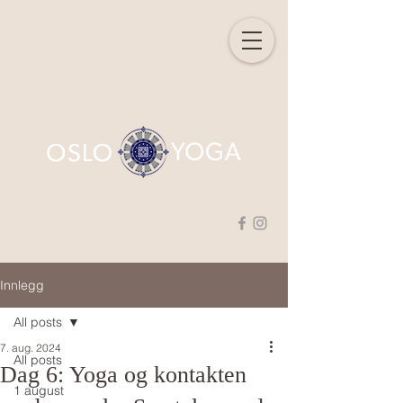
Innlegg
All posts
7. aug. 2024
All posts
Dag 6: Yoga og kontakten
1 august