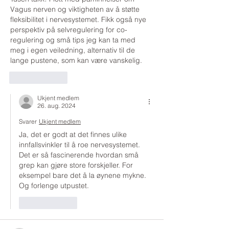
Vagus nerven og viktigheten av å støtte 
fleksibilitet i nervesystemet. Fikk også nye 
perspektiv på selvregulering for co-
regulering og små tips jeg kan ta med 
meg i egen veiledning, alternativ til de 
lange pustene, som kan være vanskelig. 
Lik
Svar
Ukjent medlem
26. aug. 2024
Svarer
Ukjent medlem
Ja, det er godt at det finnes ulike 
innfallsvinkler til å roe nervesystemet. 
Det er så fascinerende hvordan små 
grep kan gjøre store forskjeller. For 
eksempel bare det å la øynene mykne. 
Og forlenge utpustet.
Lik
Svar