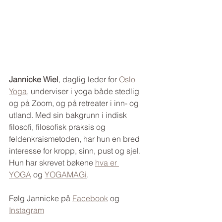
Jannicke Wiel
, daglig leder for 
Oslo 
Yoga
, underviser i yoga både stedlig 
og på Zoom, og på retreater i inn- og 
utland. Med sin bakgrunn i indisk 
filosofi, filosofisk praksis og 
feldenkraismetoden, har hun en bred 
interesse for kropp, sinn, pust og sjel. 
Hun har skrevet bøkene 
hva er 
YOGA
 og 
YOGAMAGi
.
Følg Jannicke på 
Facebook
 og 
Instagram