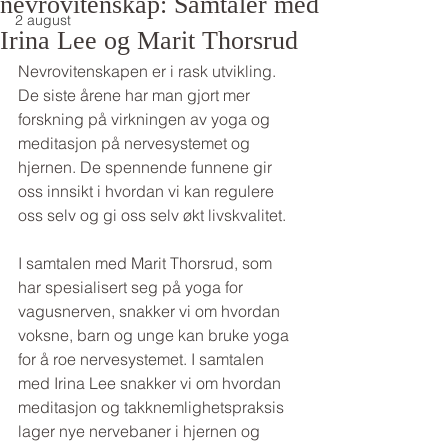
nevrovitenskap: Samtaler med
2 august
Irina Lee og Marit Thorsrud
Nevrovitenskapen er i rask utvikling. 
De siste årene har man gjort mer 
forskning på virkningen av yoga og 
meditasjon på nervesystemet og 
hjernen. De spennende funnene gir 
oss innsikt i hvordan vi kan regulere 
oss selv og gi oss selv økt livskvalitet.
I samtalen med Marit Thorsrud, som 
har spesialisert seg på yoga for 
vagusnerven, snakker vi om hvordan 
voksne, barn og unge kan bruke yoga 
for å roe nervesystemet. I samtalen 
med Irina Lee snakker vi om hvordan 
meditasjon og takknemlighetspraksis 
lager nye nervebaner i hjernen og 