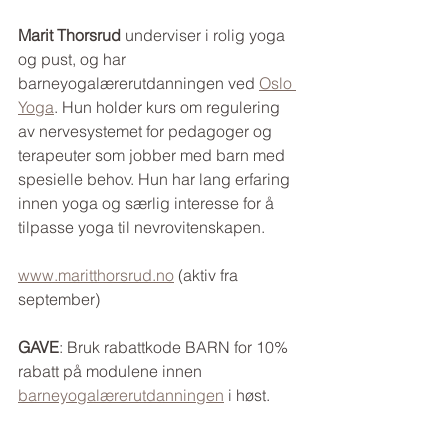
Marit Thorsrud 
underviser i rolig yoga 
og pust, og har 
barneyogalærerutdanningen ved 
Oslo 
Yoga
. Hun holder kurs om regulering 
av nervesystemet for pedagoger og 
terapeuter som jobber med barn med 
spesielle behov. Hun har lang erfaring 
innen yoga og særlig interesse for å 
tilpasse yoga til nevrovitenskapen. 
www.maritthorsrud.no
 (aktiv fra 
september)
GAVE
: Bruk rabattkode BARN for 10% 
rabatt på modulene innen 
barneyogalærerutdanningen
 i høst.