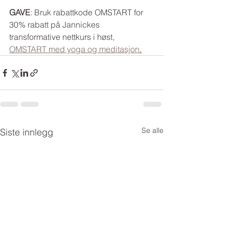
GAVE
: Bruk rabattkode OMSTART for 
30% rabatt på Jannickes 
transformative nettkurs i høst, 
OMSTART med yoga og meditasjon
.
Se alle
Siste innlegg