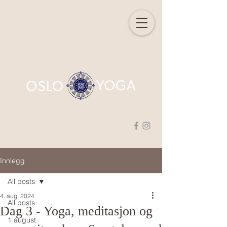
Innlegg
All posts
4. aug. 2024
All posts
Dag 3 - Yoga, meditasjon og
1 august